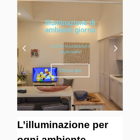
Illuminazione di
ambienti giorno
La differenzazione è
importante
Clicca qui
L’illuminazione per
ogni ambiente