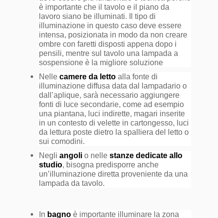
è importante che il tavolo e il piano da
lavoro siano be illuminati. Il tipo di
illuminazione in questo caso deve essere
intensa, posizionata in modo da non creare
ombre con faretti disposti appena dopo i
pensili, mentre sul tavolo una lampada a
sospensione è la migliore soluzione
Nelle
camere da letto
alla fonte di
illuminazione diffusa data dal lampadario o
dall’aplique, sarà necessario aggiungere
fonti di luce secondarie, come ad esempio
una piantana, luci indirette, magari inserite
in un contesto di velette in cartongesso, luci
da lettura poste dietro la spalliera del letto o
sui comodini.
Negli
angoli
o nelle
stanze dedicate allo
studio
, bisogna predisporre anche
un’illuminazione diretta proveniente da una
lampada da tavolo.
In
bagno
è importante illuminare la zona