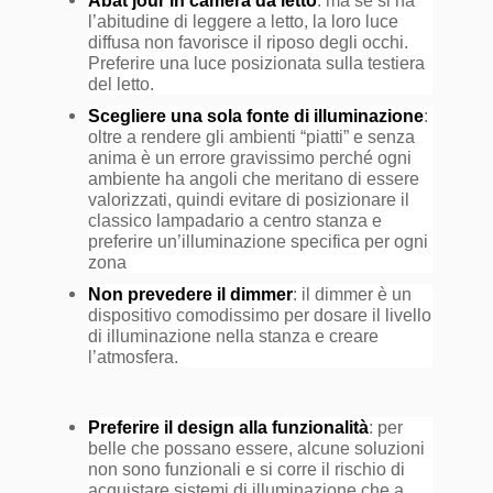
Abat jour in camera da letto
: ma se si ha
l’abitudine di leggere a letto, la loro luce
diffusa non favorisce il riposo degli occhi.
Preferire una luce posizionata sulla testiera
del letto.
Scegliere una sola fonte di illuminazione
:
oltre a rendere gli ambienti “piatti” e senza
anima è un errore gravissimo perché ogni
ambiente ha angoli che meritano di essere
valorizzati, quindi evitare di posizionare il
classico lampadario a centro stanza e
preferire un’illuminazione specifica per ogni
zona
Non prevedere il dimmer
: il dimmer è un
dispositivo comodissimo per dosare il livello
di illuminazione nella stanza e creare
l’atmosfera.
Preferire il design alla funzionalità
: per
belle che possano essere, alcune soluzioni
non sono funzionali e si corre il rischio di
acquistare sistemi di illuminazione che a