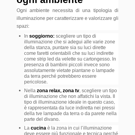
Ogni ambiente necessita di una tipologia di
illuminazione per caratterizzare e valorizzare gli
spazi:
In
soggiorno:
scegliere un tipo di
illuminazione che si adegui alle varie zone
della stanza, puntare sia su luci dirette
come faretti orientabili che su luci indirette
come strip led da velette su cartongesso. In
presenza di bambini piccoli invece sono
assolutamente vietate piantane o lampade
da terra perché potrebbero essere
pericolose.
Nella
zona relax, zona tv
, scegliere un tipo
di illuminazione che non affatichi la vista. Il
tipo di illuminazione ideale in questo caso,
è rappresentata da luce indiretta nei pressi
della tve lampade da terra o da parete nella
parte del divano.
La
cucina
è la zona in cui l’illuminazione
deve essere più funzionale e tecnica perché