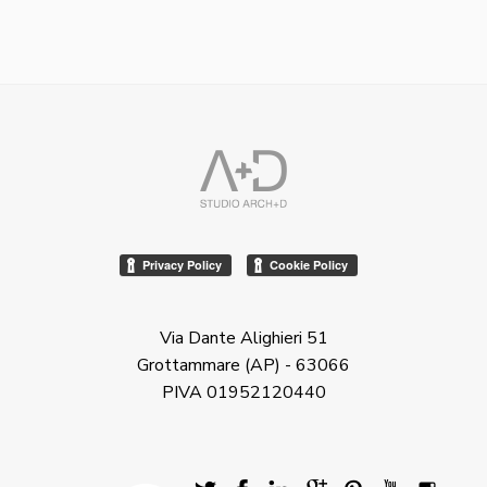
Via Dante Alighieri 51
Grottammare (AP) - 63066
PIVA 01952120440