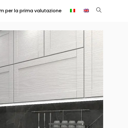
rm per la prima valutazione