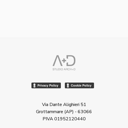
Via Dante Alighieri 51
Grottammare (AP) - 63066
PIVA 01952120440