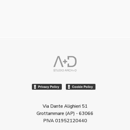
Via Dante Alighieri 51
Grottammare (AP) - 63066
PIVA 01952120440