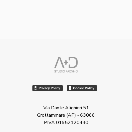
Via Dante Alighieri 51
Grottammare (AP) - 63066
PIVA 01952120440