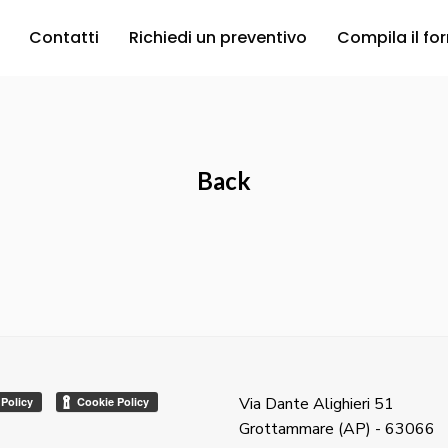
Contatti
Richiedi un preventivo
Compila il fo
Back
Via Dante Alighieri 51
Grottammare (AP) - 63066