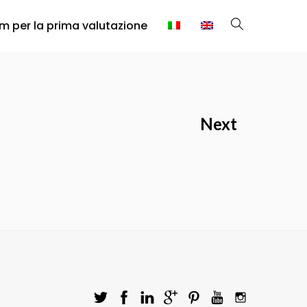
rm per la prima valutazione
Next