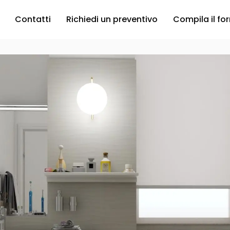
Contatti
Richiedi un preventivo
Compila il fo