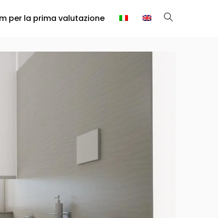
rm per la prima valutazione