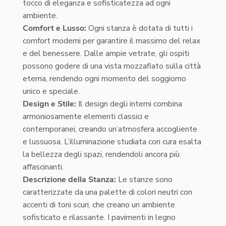
tocco di eleganza e sofisticatezza ad ogni
ambiente.
Comfort e Lusso:
Ogni stanza è dotata di tutti i
comfort moderni per garantire il massimo del relax
e del benessere. Dalle ampie vetrate, gli ospiti
possono godere di una vista mozzafiato sulla città
eterna, rendendo ogni momento del soggiorno
unico e speciale.
Design e Stile:
Il design degli interni combina
armoniosamente elementi classici e
contemporanei, creando un’atmosfera accogliente
e lussuosa. L’illuminazione studiata con cura esalta
la bellezza degli spazi, rendendoli ancora più
affascinanti.
Descrizione della Stanza:
Le stanze sono
caratterizzate da una palette di colori neutri con
accenti di toni scuri, che creano un ambiente
sofisticato e rilassante. I pavimenti in legno