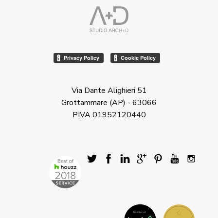
Via Dante Alighieri 51
Grottammare (AP) - 63066
PIVA 01952120440