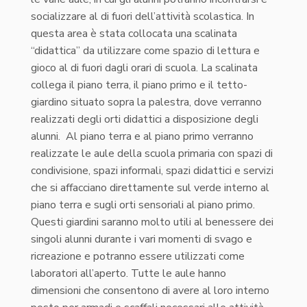
socializzare al di fuori dell’attività scolastica. In
questa area è stata collocata una scalinata
“didattica” da utilizzare come spazio di lettura e
gioco al di fuori dagli orari di scuola. La scalinata
collega il piano terra, il piano primo e il tetto-
giardino situato sopra la palestra, dove verranno
realizzati degli orti didattici a disposizione degli
alunni. Al piano terra e al piano primo verranno
realizzate le aule della scuola primaria con spazi di
condivisione, spazi informali, spazi didattici e servizi
che si affacciano direttamente sul verde interno al
piano terra e sugli orti sensoriali al piano primo.
Questi giardini saranno molto utili al benessere dei
singoli alunni durante i vari momenti di svago e
ricreazione e potranno essere utilizzati come
laboratori all’aperto. Tutte le aule hanno
dimensioni che consentono di avere al loro interno