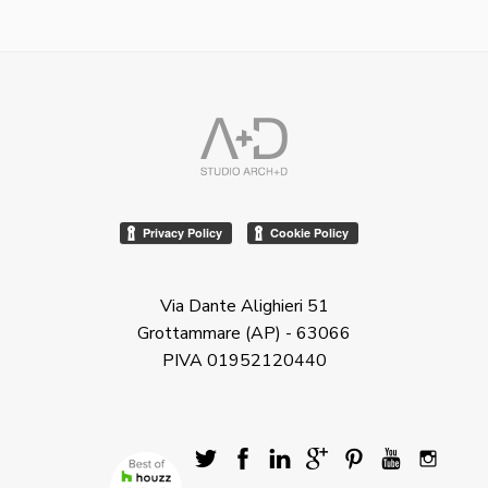
Via Dante Alighieri 51
Grottammare (AP) - 63066
PIVA 01952120440