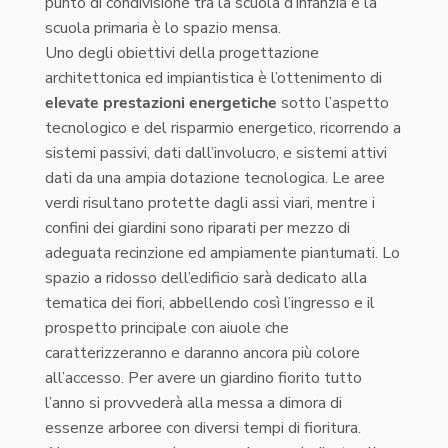
punto di condivisione tra la scuola d’infanzia e la
scuola primaria è lo spazio mensa.
Uno degli obiettivi della progettazione
architettonica ed impiantistica è l’ottenimento di
elevate prestazioni energetiche
sotto l’aspetto
tecnologico e del risparmio energetico, ricorrendo a
sistemi passivi, dati dall’involucro, e sistemi attivi
dati da una ampia dotazione tecnologica. Le aree
verdi risultano protette dagli assi viari, mentre i
confini dei giardini sono riparati per mezzo di
adeguata recinzione ed ampiamente piantumati. Lo
spazio a ridosso dell’edificio sarà dedicato alla
tematica dei fiori, abbellendo così l’ingresso e il
prospetto principale con aiuole che
caratterizzeranno e daranno ancora più colore
all’accesso. Per avere un giardino fiorito tutto
l’anno si provvederà alla messa a dimora di
essenze arboree con diversi tempi di fioritura.