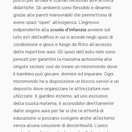
posto per armadi e scaffali necessari alle attività
didattiche. Gli ambienti sono flessibili e dinamici
grazie alle pareti manovrabili che permettono di
avere spazi “open” all’esigenza. L’ingresso
indipendente alla
scuola d’infanzia
avviene sul
lato est dell’edificio in cui si accede negli spazi di
condivisione e gioco e funge da filtro all’accesso
delle rispettive aule. Gli spazi dell’asilo nido sono
pensati per garantire la massima autonomia alle
singole sezioni, così da creare un micromondo dove
il bambino può giocare, dormire ed imparare. Ogni
micromondo ha a disposizione un blocco servizi e un
deposito dove organizzare le attrezzature non
utilizzate. Il giardino esterno, ad uso esclusivo
della scuola materna, è accessibile direttamente
dalle singole aule per far si che le attività di
educazione si possano svolgere anche all’esterno
senza alcuna soluzione di discontinuità. L’unico