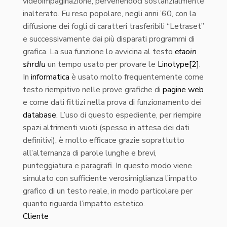
videoimpaginazione, pervenendoci sostanzialmente
inalterato. Fu reso popolare, negli anni ’60, con la
diffusione dei fogli di caratteri trasferibili “Letraset”
e successivamente dai più disparati programmi di
grafica. La sua funzione lo avvicina al testo
etaoin
shrdlu
un tempo usato per provare le
Linotype
[2]
.
In
informatica
è usato molto frequentemente come
testo riempitivo nelle prove grafiche di
pagine web
e come dati fittizi nella prova di funzionamento dei
database
. L’uso di questo espediente, per riempire
spazi altrimenti vuoti (spesso in attesa dei dati
definitivi), è molto efficace grazie soprattutto
all’alternanza di parole lunghe e brevi,
punteggiatura e paragrafi. In questo modo viene
simulato con sufficiente verosimiglianza l’impatto
grafico di un testo reale, in modo particolare per
quanto riguarda l’impatto estetico.
Cliente