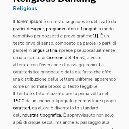
Religious
Il
lorem ipsum
è un testo segnaposto utilizzato da
grafici
,
designer
,
programmatori
e
tipografi
a modo
riempitivo per bozzetti e prove grafiche
[1]
. È un
testo privo di senso, composto da parole (o parti di
parole) in
lingua latina
, riprese pseudocasualmente
da uno scritto di
Cicerone
del
45 a.C
, a volte
alterate con l’inserzione di passaggi ironici. La
caratteristica principale è data dal fatto che offre
una distribuzione delle lettere uniforme, apparendo
come un normale blocco di testo leggibile.
Il testo è stato utilizzato per la prima volta nel
1500
da un anonimo tipografo per mostrare i propri
caratteri
; da allora è diventato lo standard
dell’
industria
tipografica
. È sopravvissuto non solo
a più di cinque secoli, ma anche al passaggio alla