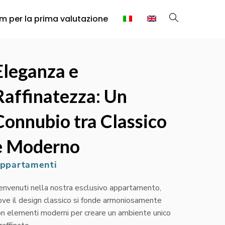
rm per la prima valutazione
Eleganza e
Raffinatezza: Un
Connubio tra Classico
e Moderno
ppartamenti
envenuti nella nostra esclusivo appartamento,
ove il design classico si fonde armoniosamente
on elementi moderni per creare un ambiente unico