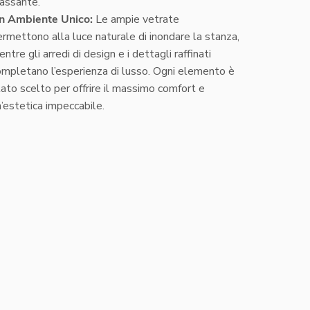
lassante.
n Ambiente Unico:
Le ampie vetrate
rmettono alla luce naturale di inondare la stanza,
ntre gli arredi di design e i dettagli raffinati
ompletano l’esperienza di lusso. Ogni elemento è
ato scelto per offrire il massimo comfort e
’estetica impeccabile.