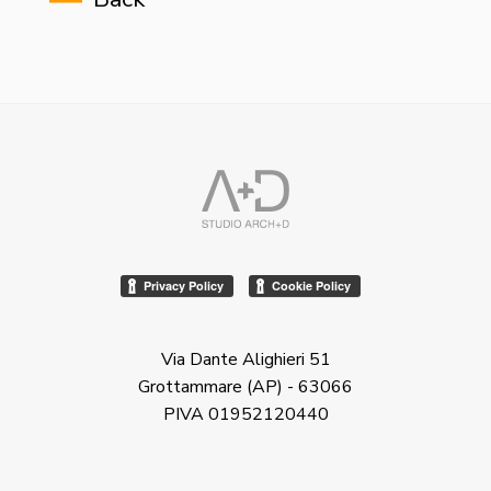
Via Dante Alighieri 51
Grottammare (AP) - 63066
PIVA 01952120440