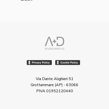
Via Dante Alighieri 51
Grottammare (AP) - 63066
PIVA 01952120440