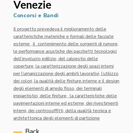
Venezie
Concorsi e Bandi
Il progetto prevedeva il miglioramento delle
caratteristiche materiche e formali delle facciate
esterne , il c
ontenimento delle sorgenti di rumore,
le performance acustiche dei pacchetti tecnologici
dell’involucro edilizio, del calpestio delle
coperture, la c
aratterizzazione degli spazi interni
per l’umanizzazione degli ambiti lavorativi, l’utilizzo
dei colori, la q
ualità delle finiture interne e il design
degli elementi di arredo fisso, dei terminali
impiantistici, delle finiture, la c
aratteristiche delle
pavimentazioni interne ed esterne, dei rivestimenti
interni, dei controsoffitti, della q
ualità tecnica e
architettonica degli elementi di partizione
Back