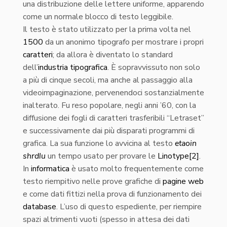
una distribuzione delle lettere uniforme, apparendo
come un normale blocco di testo leggibile.
Il testo è stato utilizzato per la prima volta nel
1500
da un anonimo tipografo per mostrare i propri
caratteri
; da allora è diventato lo standard
dell’
industria
tipografica
. È sopravvissuto non solo
a più di cinque secoli, ma anche al passaggio alla
videoimpaginazione, pervenendoci sostanzialmente
inalterato. Fu reso popolare, negli anni ’60, con la
diffusione dei fogli di caratteri trasferibili “Letraset”
e successivamente dai più disparati programmi di
grafica. La sua funzione lo avvicina al testo
etaoin
shrdlu
un tempo usato per provare le
Linotype
[2]
.
In
informatica
è usato molto frequentemente come
testo riempitivo nelle prove grafiche di
pagine web
e come dati fittizi nella prova di funzionamento dei
database
. L’uso di questo espediente, per riempire
spazi altrimenti vuoti (spesso in attesa dei dati