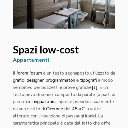
Spazi low-cost
Appartamenti
Il
lorem ipsum
è un testo segnaposto utilizzato da
grafici
,
designer
,
programmatori
e
tipografi
a modo
riempitivo per bozzetti e prove grafiche
[1]
. È un
testo privo di senso, composto da parole (o parti di
parole) in
lingua latina
, riprese pseudocasualmente
da uno scritto di
Cicerone
del
45 a.C
, a volte
alterate con l’inserzione di passaggi ironici. La
caratteristica principale è data dal fatto che offre