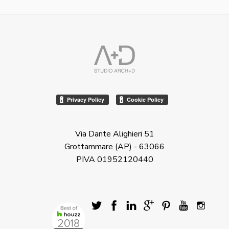
Via Dante Alighieri 51
Grottammare (AP) - 63066
PIVA 01952120440