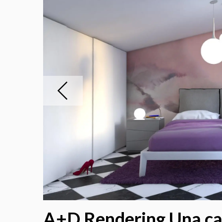
A+D Rendering Una cas