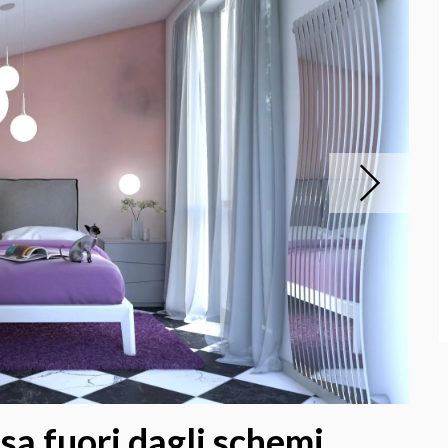
a fuori dagli schemi