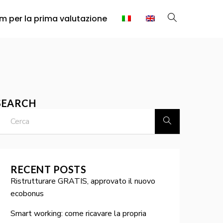
rm per la prima valutazione
SEARCH
RECENT POSTS
Ristrutturare GRATIS, approvato il nuovo
ecobonus
Smart working: come ricavare la propria