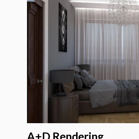
A+D Rendering