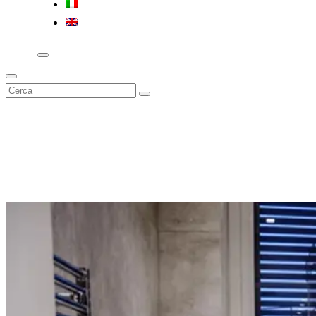
Premi invio per cercare o Esc per chiudere