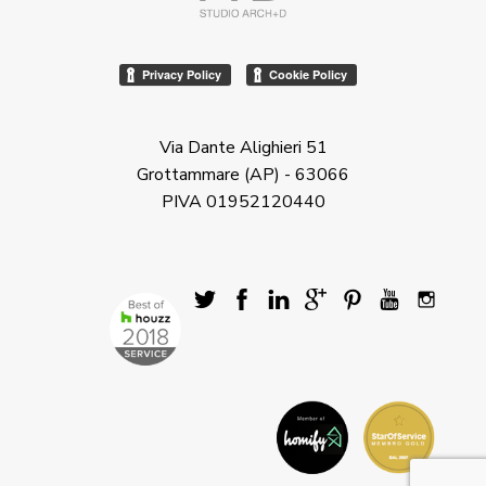
Via Dante Alighieri 51
Grottammare (AP) - 63066
PIVA 01952120440