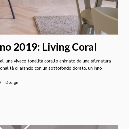
no 2019: Living Coral
ral, una vivace tonalità corallo animato da una sfumatura
tonalità di arancio con un sottofondo dorato, un inno
Design