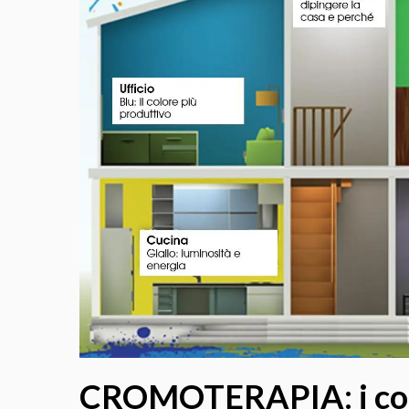
CROMOTERAPIA: i color