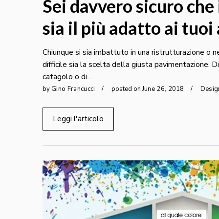
Sei davvero sicuro che 
sia il più adatto ai tuo
Chiunque si sia imbattuto in una ristrutturazione o 
difficile sia la scelta della giusta pavimentazione. Dif
catagolo o di…
by
Gino Francucci
posted on
June
26
,
2018
Desig
Leggi l'articolo