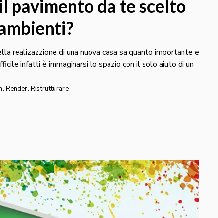
il pavimento da te scelto
i ambienti?
nella realizazzione di una nuova casa sa quanto importante e
ficile infatti è immaginarsi lo spazio con il solo aiuto di un
n
,
Render
,
Ristrutturare