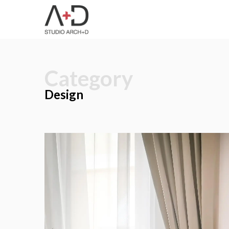
Category
Design