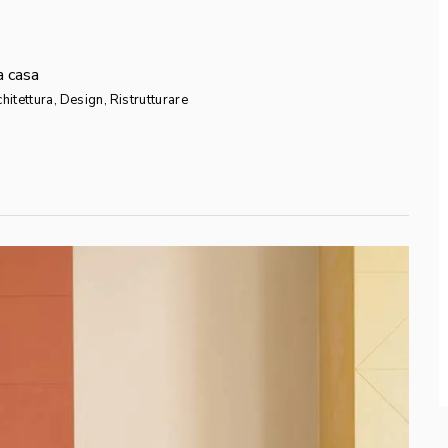
a casa
hitettura
,
Design
,
Ristrutturare