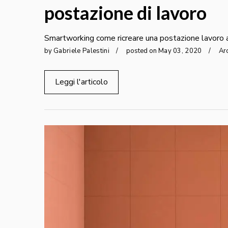
postazione di lavoro
Smartworking come ricreare una postazione lavoro 
by
Gabriele Palestini
posted on
May
03
,
2020
Arc
Leggi l'articolo