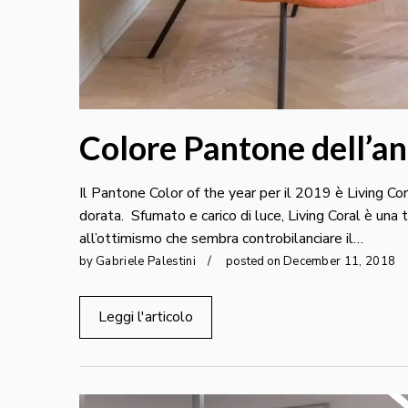
Colore Pantone dell’an
Il Pantone Color of the year per il 2019 è Living Co
dorata. Sfumato e carico di luce, Living Coral è una 
all’ottimismo che sembra controbilanciare il…
by
Gabriele Palestini
posted on
December
11
,
2018
Leggi l'articolo