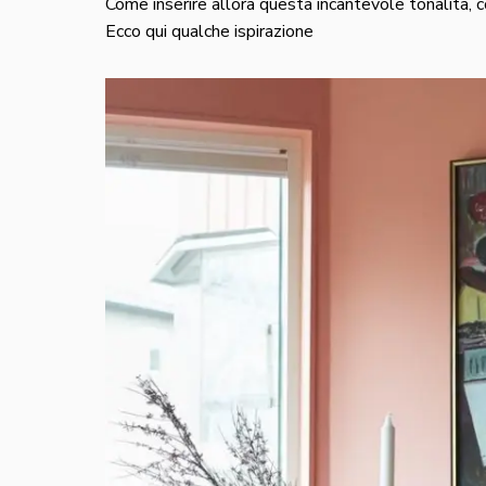
Come inserire allora questa incantevole tonalità, 
Ecco qui qualche ispirazione