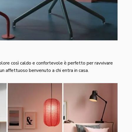
olore così caldo e confortevole è perfetto per ravvivare
un affettuoso benvenuto a chi entra in casa.