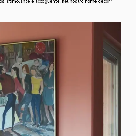
così stimolante e accogliente, nel nostro home decor?