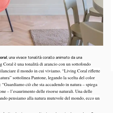
oral
, una vivace tonalità corallo animato da una
g Coral è una tonalità di arancio con un sottofondo
lanciare il mondo in cui viviamo. “Living Coral riflette
 natura” sottolinea Pantone, legando la scelta del color
i: “Guardiamo ciò che sta accadendo in natura – spiega
ne – l’esaurimento delle risorse naturali. Una delle
quando pensiamo alla natura mutevole del mondo, ecco un