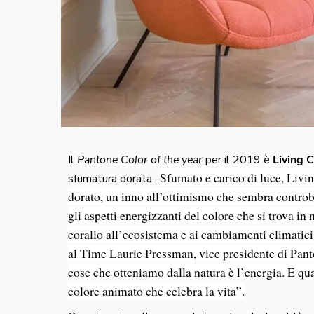
Il
Pantone Color of the year
per il 2019 è
Living C
Sfumato e carico di luce, Livin
sfumatura dorata.
dorato, un inno all’ottimismo che sembra controbi
gli aspetti energizzanti del colore che si trova in
corallo all’ecosistema e ai cambiamenti climatic
al Time Laurie Pressman, vice presidente di Panto
cose che otteniamo dalla natura è l’energia. E 
colore animato che celebra la vita”.