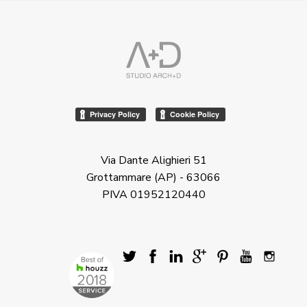
Via Dante Alighieri 51
Grottammare (AP) - 63066
PIVA 01952120440