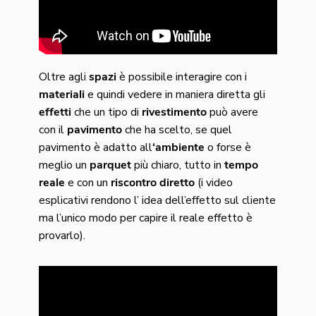
Oltre agli
spazi
è possibile interagire con i
materiali
e quindi vedere in maniera diretta gli
effetti
che un tipo di
rivestimento
può avere
con il
pavimento
che ha scelto, se quel
pavimento è adatto all
‘ambiente
o forse è
meglio un
parquet
più chiaro, tutto in
tempo
reale
e con un
riscontro diretto
(i video
esplicativi rendono l’ idea dell’effetto sul cliente
ma l’unico modo per capire il reale effetto è
provarlo).