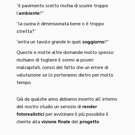
“il pavimento scelto rischia di scurire troppo
l’
ambiente
?”
“la cucina è dimensionata bene o è troppo
stretta?”
“entra un tavolo grande in quel
soggiorno
?”
Queste e molte altre domande molto spesso
rischiano di togliere il sonno ai poveri
malcapitati, consci del fatto che un errore di
valutazione se lo porteranno dietro per molto
tempo.
Già da qualche anno abbiamo inserito all’ interno
del nostro studio un servizio di
render
fotorealistici
per avvicinare il più possibile il
cliente alla
visione finale
del
progetto