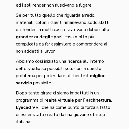
ed i soli render non riuscivano a fugare.
Se per tutto quello che riguarda arredo,
materiali, colori, i clienti rimanevano soddisfatti
dai render, in molti casi resistevano dubbi sulla
grandezza degli spazi
, cosa molto più
complicata da far assimilare e comprendere ai
non addetti ai lavori.
Abbiamo cosi iniziato una
ricerca
all’ interno
dello studio su possibili soluzioni a questo
problema per poter dare al cliente il
miglior
servizio
possibile.
Dopo tanto girare ci siamo imbattuti in un
programma di
realtà virtuale
per l’
architettura
,
Eyecad VR
, che ha come punto di forza il fatto
di esser stato creato da una giovane startup
italiana.