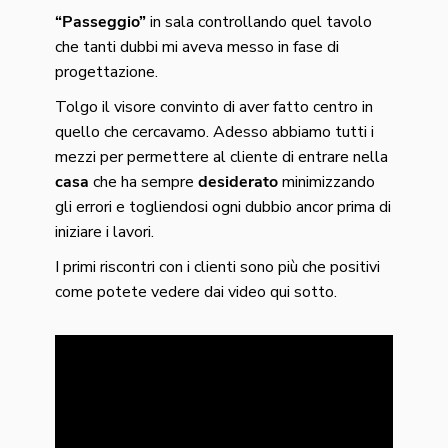
“Passeggio”
in sala controllando quel tavolo
che tanti dubbi mi aveva messo in fase di
progettazione.
Tolgo il visore convinto di aver fatto centro in
quello che cercavamo. Adesso abbiamo tutti i
mezzi per permettere al cliente di entrare nella
casa
che ha sempre
desiderato
minimizzando
gli errori e
togliendosi ogni dubbio ancor prima di
iniziare i lavori.
I primi riscontri con i clienti sono più che positivi
come potete vedere dai video qui sotto.