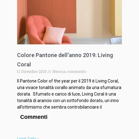
Colore Pantone dell’anno 2019: Living
Coral
11 Dicembre 2018
Nessun commento
Il Pantone Color of the year per il 2019 è Living Coral,
una vivace tonalità corallo animato da una sfumatura
dorata. Sfumato e carico di luce, Living Coral è una
tonalità di arancio con un sottofondo dorato, un inno
all’ottimismo che sembra controbilanciare il
Commenti
Leggi Tutto »