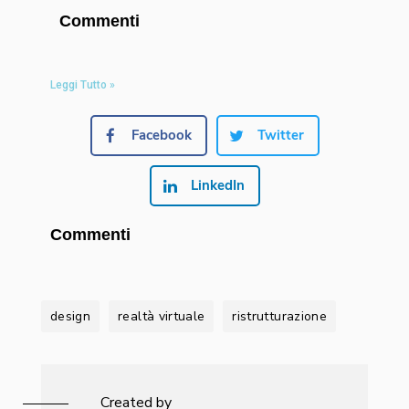
Commenti
Leggi Tutto »
Facebook
Twitter
LinkedIn
Commenti
design
realtà virtuale
ristrutturazione
Created by