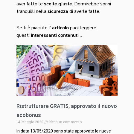
aver fatto le
scelte giuste
. Dormirebbe sonni
tranquilli nella
sicurezza
di averle fatte.
Se ti è piaciuto l’
articolo
puoi leggere
questi
interessanti
contenuti
…
Ristrutturare GRATIS, approvato il nuovo
ecobonus
14 Maggio 2020
Nessun commento
In data 13/05/2020 sono state approvate le nuove