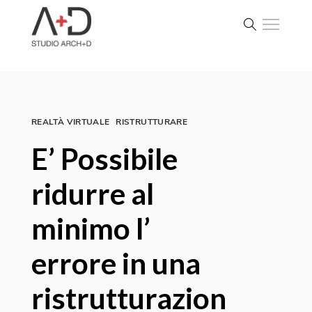
REALTÀ VIRTUALE
RISTRUTTURARE
E’ Possibile
ridurre al
minimo l’
errore in una
ristrutturazion