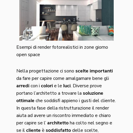
Esempi di render fotorealistici in zone giorno
open space
Nella progettazione ci sono
scelte importanti
da fare per capire come amalgamare bene gli
arredi
con i
colori
e le
luci
. Diverse prove
portano l’architetto a trovare la
soluzione
ottimale
che soddisfi appieno i gusti del cliente.
In questa fase della ristrutturazione il render
aiuta ad avere un riscontro immediato e chiaro
per capire se l’
architetto
ha colto nel segno e
se il
cliente
è
soddisfatto
delle scelte,