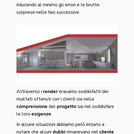
riducendo al minimo gli errori e le brutte
sorprese nelle fasi successive.
Attraverso i
render
eravamo soddisfatti dei
risultati ottenuti con i clienti sia nella
comprensione
del
progetto
sia nel soddisfare
le loro
esigenze
.
In alcune situazioni abbiamo però iniziato a
notare che alcuni
dubbi
rimanevano nel
cliente