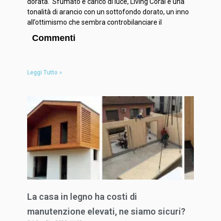
dorata. Sfumato e carico di luce, Living Coral è una
tonalità di arancio con un sottofondo dorato, un inno
all’ottimismo che sembra controbilanciare il
Commenti
Leggi Tutto »
La casa in legno ha costi di
manutenzione elevati, ne siamo sicuri?