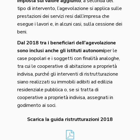
imposta sul valore aggiunto
; a seconda del
tipo di intervento, l’agevolazione si applica sulle
prestazioni dei servizi resi dall’impresa che
esegue i lavori e, in alcuni casi, sulla cessione dei
beni.
Dal 2018 tra i beneficiari dell’agevolazione
sono inclusi anche gli istituti autonomi
per le
case popolari e i soggetti con finalità analoghe,
tra cui le cooperative di abitazione a proprietà
indivisa, purché gli interventi di ristrutturazione
siano realizzati su immobili adibiti ad edilizia
residenziale pubblica o, se si tratta di
cooperative a proprietà indivisa, assegnati in
godimento ai soci.
Scarica la guida ristrutturazioni 2018