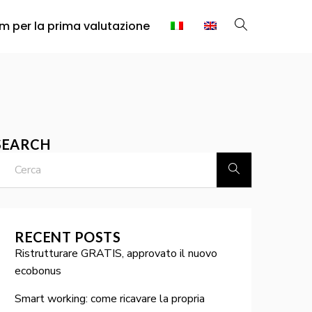
rm per la prima valutazione
SEARCH
RECENT POSTS
Ristrutturare GRATIS, approvato il nuovo
ecobonus
Smart working: come ricavare la propria