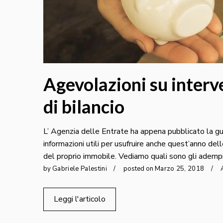
Agevolazioni su interve
di bilancio
L’ Agenzia delle Entrate ha appena pubblicato la gu
informazioni utili per usufruire anche quest’anno del
del proprio immobile. Vediamo quali sono gli ademp
by
Gabriele Palestini
posted on
Marzo
25
,
2018
Leggi l'articolo