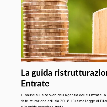
La guida ristrutturazio
Entrate
E’ online sul sito web dell’Agenzia delle Entrate la n
ristrutturazione edilizia 2018. L’ultima legge di Bila
e la guida recepisce tutte…