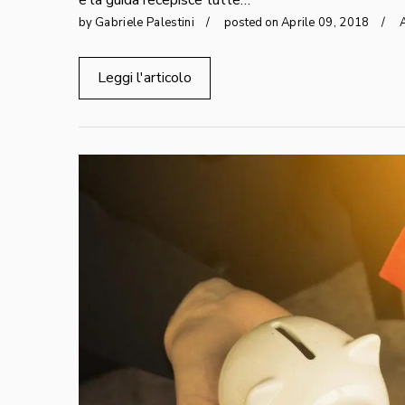
by
Gabriele Palestini
posted on
Aprile
09
,
2018
A
Leggi l'articolo