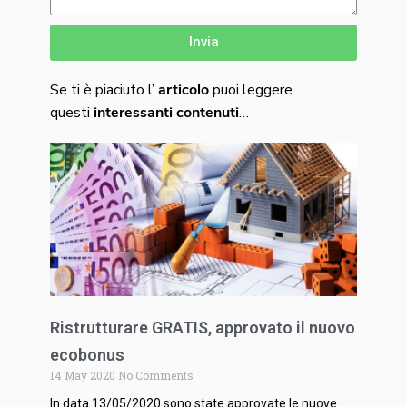
Invia
Se ti è piaciuto l’
articolo
puoi leggere
questi
interessanti
contenuti
…
Ristrutturare GRATIS, approvato il nuovo
ecobonus
14 May 2020
No Comments
In data 13/05/2020 sono state approvate le nuove