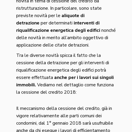
novità in tema di cessione del credito da
ristrutturazione. In particolare, sono state
previste novità per le
aliquote di
detrazione
per determinati
interventi di
riqualificazione energetica degli edifici
nonché
delle novità in merito all’ambito oggettivo di
applicazione delle citate detrazioni.
Tra le diverse novità spicca il fatto che la
cessione della detrazione per gli interventi di
riqualificazione energetica degli edifici potrà
essere effettuata
anche per i lavori sui singoli
immobili.
Vediamo nel dettaglio come funziona
la cessione del credito 2018:
Il meccanismo della cessione del credito, già in
vigore relativamente alle parti comuni dei
condomini, dal 1° gennaio 2018 sarà usufruibile
anche da chi esegue i lavori di efficientamento