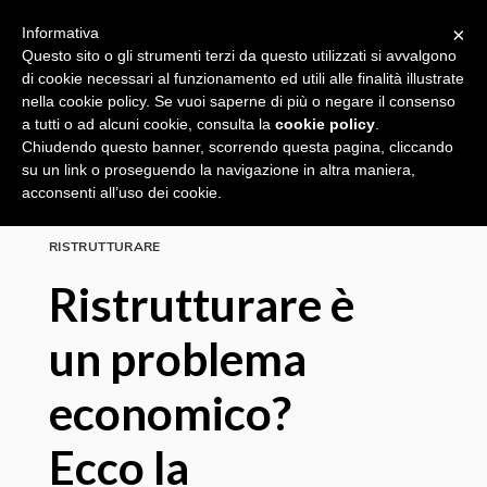
×
Informativa
Questo sito o gli strumenti terzi da questo utilizzati si avvalgono
di cookie necessari al funzionamento ed utili alle finalità illustrate
nella cookie policy. Se vuoi saperne di più o negare il consenso
a tutti o ad alcuni cookie, consulta la
cookie policy
.
Chiudendo questo banner, scorrendo questa pagina, cliccando
su un link o proseguendo la navigazione in altra maniera,
AGEVOLAZIONI FISCALI
acconsenti all’uso dei cookie.
RIQUALIFICAZIONE ENERGETICA
RISTRUTTURARE
Ristrutturare è
un problema
economico?
Ecco la