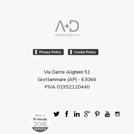
Via Dante Alighieri 51
Grottammare (AP) - 63066
PIVA 01952120440