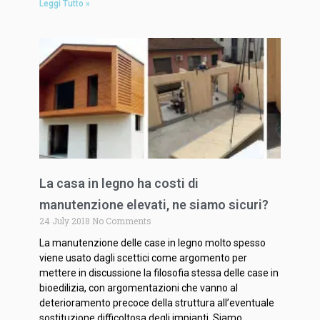
Leggi Tutto »
La casa in legno ha costi di
manutenzione elevati, ne siamo sicuri?
24 July 2018
No Comments
La manutenzione delle case in legno molto spesso
viene usato dagli scettici come argomento per
mettere in discussione la filosofia stessa delle case in
bioedilizia, con argomentazioni che vanno al
deterioramento precoce della struttura all’eventuale
sostituzione difficoltosa degli impianti. Siamo