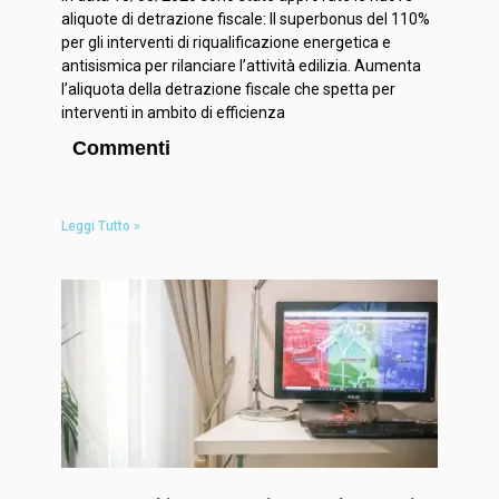
aliquote di detrazione fiscale: Il superbonus del 110%
per gli interventi di riqualificazione energetica e
antisismica per rilanciare l’attività edilizia. Aumenta
l’aliquota della detrazione fiscale che spetta per
interventi in ambito di efficienza
Commenti
Leggi Tutto »