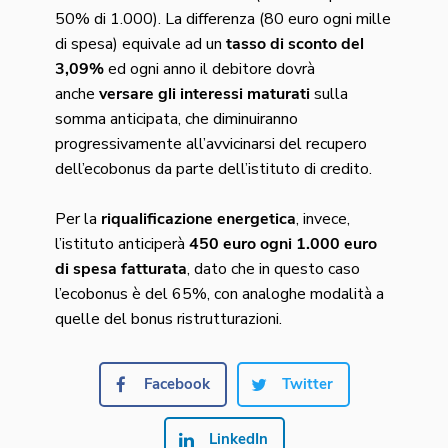
50% di 1.000). La differenza (80 euro ogni mille
di spesa) equivale ad un
tasso di sconto del
3,09%
ed ogni anno il debitore dovrà
anche
versare gli interessi maturati
sulla
somma anticipata, che diminuiranno
progressivamente all’avvicinarsi del recupero
dell’ecobonus da parte dell’istituto di credito.
Per la
riqualificazione energetica
, invece,
l’istituto anticiperà
450 euro ogni 1.000 euro
di spesa fatturata
, dato che in questo caso
l’ecobonus è del 65%, con analoghe modalità a
quelle del bonus ristrutturazioni.
Facebook
Twitter
LinkedIn